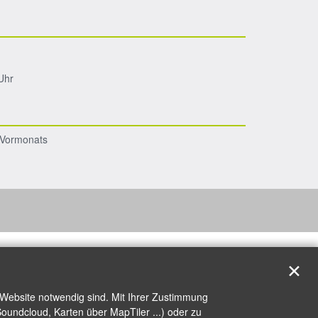
Uhr
s Vormonats
✕
 Website notwendig sind. Mit Ihrer Zustimmung
oundcloud, Karten über MapTiler ...) oder zu