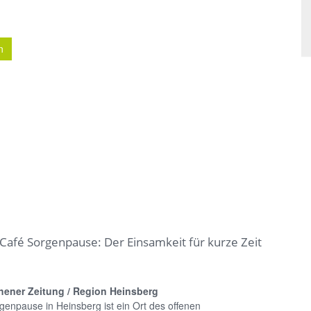
n
Café Sorgenpause: Der Einsamkeit für kurze Zeit
hener Zeitung / Region Heinsberg
enpause in Heinsberg ist ein Ort des offenen