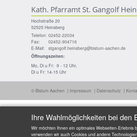
Kath. Pfarramt St. Gangolf Hei
Hochstraße 20
52525
Heinsberg
Telefon:
02452-22034
Fax:
02452-904716
E-Mail:
stgangolf.heinsberg@bistum-aachen.de
Öffnungszeiten:
Mo, Di u Fr: 9 - 12 Uhr,
Di u Fr: 14-15 Uhr
© Bistum Aachen
Impressum
Datenschutz
Konta
Ihre Wahlmöglichkeiten bei den 
Wir möchten Ihnen ein optimales Webseiten-Erlebnis b
verwenden wir auch Cookies und andere Technologien, 