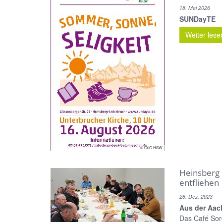
18. Mai 2026
SUNDayTE
Weiter lese
© GdG HSW
Heinsberg 
entfliehen
28. Dez. 2023
Aus der Aac
Das Café Sorg