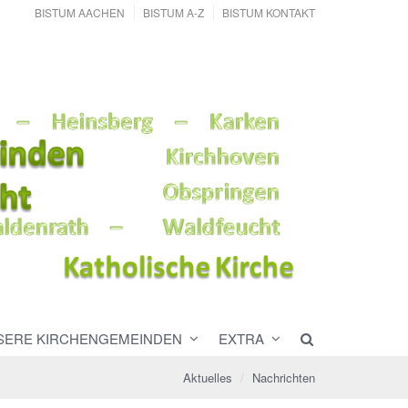
BISTUM AACHEN
BISTUM A-Z
BISTUM KONTAKT
SERE KIRCHENGEMEINDEN
EXTRA
Aktuelles
Nachrichten