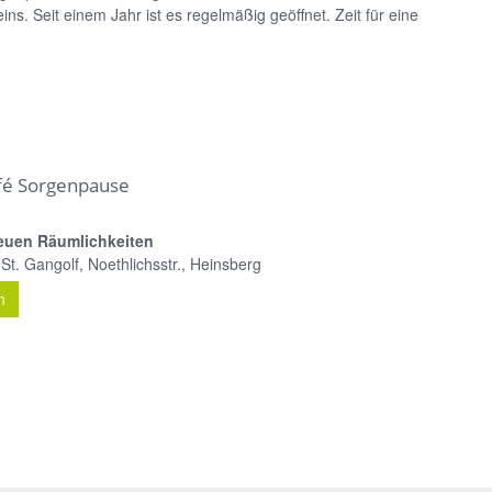
s. Seit einem Jahr ist es regelmäßig geöffnet. Zeit für eine
afé Sorgenpause
neuen Räumlichkeiten
St. Gangolf, Noethlichsstr., Heinsberg
n