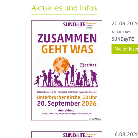
Aktuelles und Infos
20.09.2026
18. Mai 2026
SUNDayTE
Weiter lese
© Sundayte
16.08.2026