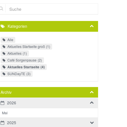
che
Kategorien
Alle
Aktuelles Startseite groß
1
Aktuelles
1
Café Sorgenpause
2
Aktuelles Startseite
4
SUNDayTE
3
Archiv
2026
Mai
2025