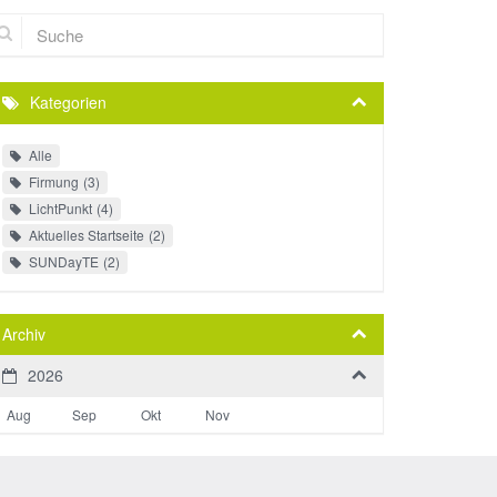
che
Kategorien
Alle
Firmung
3
LichtPunkt
4
Aktuelles Startseite
2
SUNDayTE
2
Archiv
2026
Aug
Sep
Okt
Nov