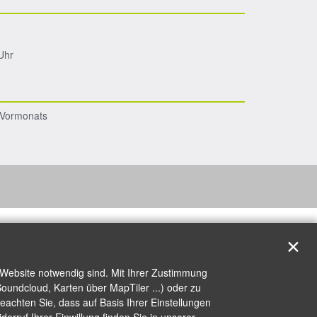
Uhr
s Vormonats
✕
 Website notwendig sind. Mit Ihrer Zustimmung
oundcloud, Karten über MapTiler ...) oder zu
achten Sie, dass auf Basis Ihrer Einstellungen