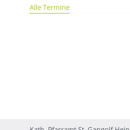
Alle Termine
Kath. Pfarramt St. Gangolf Hei