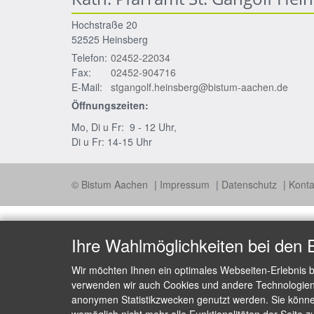
Hochstraße 20
52525
Heinsberg
Telefon:
02452-22034
Fax:
02452-904716
E-Mail:
stgangolf.heinsberg@bistum-aachen.de
Öffnungszeiten:
Mo, Di u Fr: 9 - 12 Uhr,
Di u Fr: 14-15 Uhr
© Bistum Aachen
Impressum
Datenschutz
Konta
Ihre Wahlmöglichkeiten bei den 
Wir möchten Ihnen ein optimales Webseiten-Erlebnis b
verwenden wir auch Cookies und andere Technologien, 
anonymen Statistikzwecken genutzt werden. Sie können