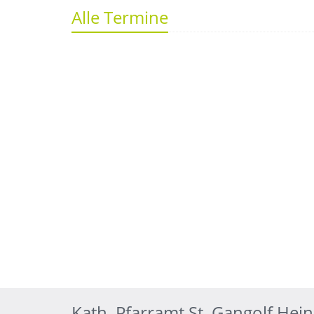
Alle Termine
Kath. Pfarramt St. Gangolf Hei