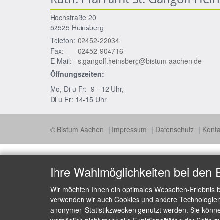
Hochstraße 20
52525
Heinsberg
Telefon:
02452-22034
Fax:
02452-904716
E-Mail:
stgangolf.heinsberg@bistum-aachen.de
Öffnungszeiten:
Mo, Di u Fr: 9 - 12 Uhr,
Di u Fr: 14-15 Uhr
© Bistum Aachen
Impressum
Datenschutz
Konta
Ihre Wahlmöglichkeiten bei den 
Wir möchten Ihnen ein optimales Webseiten-Erlebnis b
verwenden wir auch Cookies und andere Technologien, 
anonymen Statistikzwecken genutzt werden. Sie können