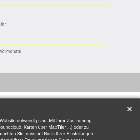
Uhr
s Vormonats
✕
 Website notwendig sind. Mit Ihrer Zustimmung
oundcloud, Karten über MapTiler ...) oder zu
achten Sie, dass auf Basis Ihrer Einstellungen