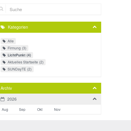
che
Kategorien
Alle
Firmung
3
LichtPunkt
4
Aktuelles Startseite
2
SUNDayTE
2
Archiv
2026
Aug
Sep
Okt
Nov