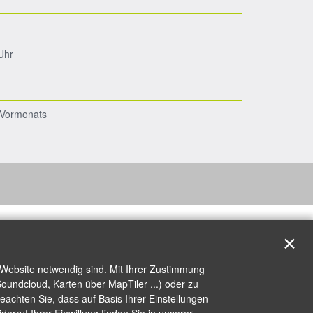
Uhr
s Vormonats
✕
 Website notwendig sind. Mit Ihrer Zustimmung
oundcloud, Karten über MapTiler ...) oder zu
achten Sie, dass auf Basis Ihrer Einstellungen