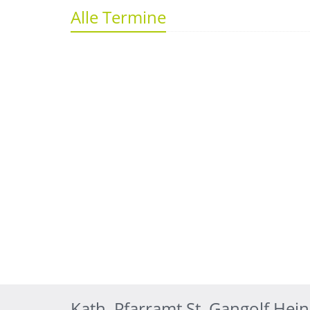
Alle Termine
Kath. Pfarramt St. Gangolf Hei