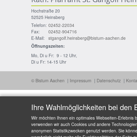
Hochstraße 20
52525
Heinsberg
Telefon:
02452-22034
Fax:
02452-904716
E-Mail:
stgangolf.heinsberg@bistum-aachen.de
Öffnungszeiten:
Mo, Di u Fr: 9 - 12 Uhr,
Di u Fr: 14-15 Uhr
© Bistum Aachen
Impressum
Datenschutz
Konta
Ihre Wahlmöglichkeiten bei den 
Wir möchten Ihnen ein optimales Webseiten-Erlebnis b
verwenden wir auch Cookies und andere Technologien, 
anonymen Statistikzwecken genutzt werden. Sie können