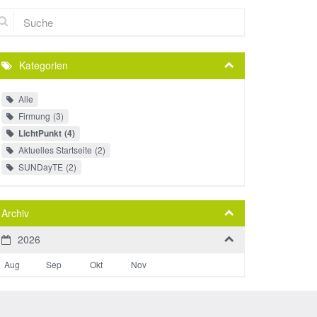
che
Kategorien
Alle
Firmung
3
LichtPunkt
4
Aktuelles Startseite
2
SUNDayTE
2
Archiv
2026
Aug
Sep
Okt
Nov