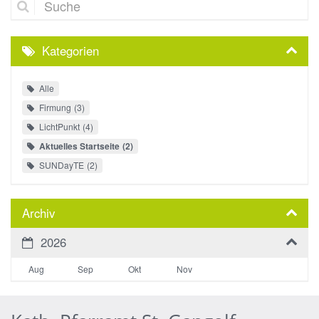
Kategorien
Alle
Firmung
3
LichtPunkt
4
Aktuelles Startseite
2
SUNDayTE
2
Archiv
2026
Aug
Sep
Okt
Nov