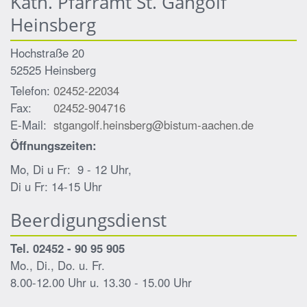
Kath. Pfarramt St. Gangolf
Heinsberg
Hochstraße 20
52525
Heinsberg
Telefon:
02452-22034
Fax:
02452-904716
E-Mail:
stgangolf.heinsberg@bistum-aachen.de
Öffnungszeiten:
Mo, Di u Fr: 9 - 12 Uhr,
Di u Fr: 14-15 Uhr
Beerdigungsdienst
Tel. 02452 - 90 95 905
Mo., Di., Do. u. Fr.
8.00-12.00 Uhr u. 13.30 - 15.00 Uhr