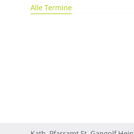
Alle Termine
Kath. Pfarramt St. Gangolf Hei