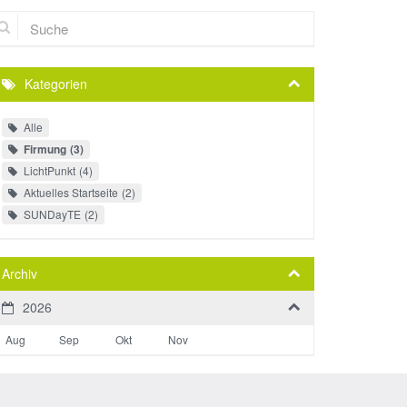
che
Kategorien
Alle
Firmung
3
LichtPunkt
4
Aktuelles Startseite
2
SUNDayTE
2
Archiv
2026
Aug
Sep
Okt
Nov