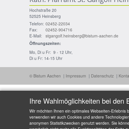
Hochstraße 20
52525
Heinsberg
Telefon:
02452-22034
Fax:
02452-904716
E-Mail:
stgangolf.heinsberg@bistum-aachen.de
Öffnungszeiten:
Mo, Di u Fr: 9 - 12 Uhr,
Di u Fr: 14-15 Uhr
© Bistum Aachen
Impressum
Datenschutz
Konta
Ihre Wahlmöglichkeiten bei den 
Wir möchten Ihnen ein optimales Webseiten-Erlebnis b
verwenden wir auch Cookies und andere Technologien, 
anonymen Statistikzwecken genutzt werden. Sie können