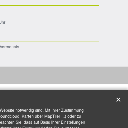
Uhr
s Vormonats
✕
 Website notwendig sind. Mit Ihrer Zustimmung
oundcloud, Karten über MapTiler ...) oder zu
achten Sie, dass auf Basis Ihrer Einstellungen