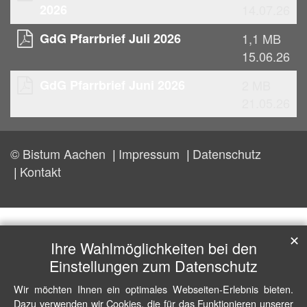
2026
14.07.26
GdG Pfarrbrief Juli 2026
1,1 MB
15.06.26
GdG Pfarrbrief Juni 2026
2 MB
21.05.26
© Bistum Aachen
Impressum
Datenschutz
Kontakt
✕
Ihre Wahlmöglichkeiten bei den
Einstellungen zum Datenschutz
Wir möchten Ihnen ein optimales Webseiten-Erlebnis bieten.
Dazu verwenden wir Cookies, die für das Funktionieren unserer