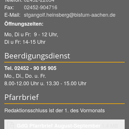
Fax:
02452-904716
E-Mail:
stgangolf.heinsberg@bistum-aachen.de
Öffnungszeiten:
Mo, Di u Fr: 9 - 12 Uhr,
Di u Fr: 14-15 Uhr
Beerdigungsdienst
Tel. 02452 - 90 95 905
Mo., Di., Do. u. Fr.
8.00-12.00 Uhr u. 13.30 - 15.00 Uhr
Pfarrbrief
Redaktionsschluss ist der 1. des Vormonats
GdG Pfarrbrief August-September
1,4 MB