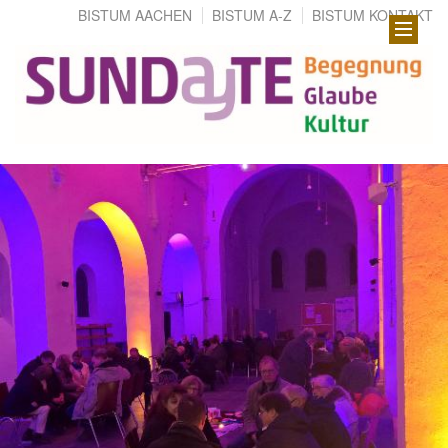
BISTUM AACHEN
BISTUM A-Z
BISTUM KONTAKT