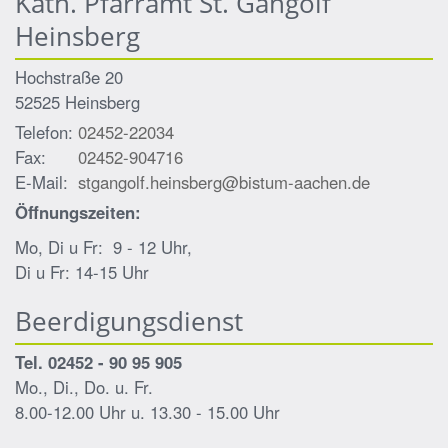
Kath. Pfarramt St. Gangolf
Heinsberg
Hochstraße 20
52525
Heinsberg
Telefon:
02452-22034
Fax:
02452-904716
E-Mail:
stgangolf.heinsberg@bistum-aachen.de
Öffnungszeiten:
Mo, Di u Fr: 9 - 12 Uhr,
Di u Fr: 14-15 Uhr
Beerdigungsdienst
Tel. 02452 - 90 95 905
Mo., Di., Do. u. Fr.
8.00-12.00 Uhr u. 13.30 - 15.00 Uhr