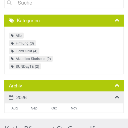
Kategorien
Alle
Firmung
3
LichtPunkt
4
Aktuelles Startseite
2
SUNDayTE
2
Archiv
2026
Aug
Sep
Okt
Nov