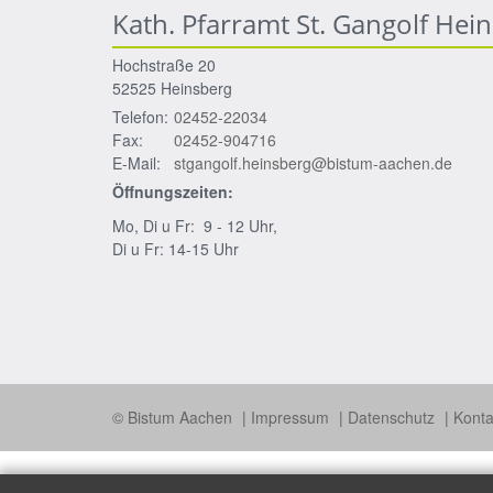
Kath. Pfarramt St. Gangolf Hei
Hochstraße 20
52525
Heinsberg
Telefon:
02452-22034
Fax:
02452-904716
E-Mail:
stgangolf.heinsberg@bistum-aachen.de
Öffnungszeiten:
Mo, Di u Fr: 9 - 12 Uhr,
Di u Fr: 14-15 Uhr
© Bistum Aachen
Impressum
Datenschutz
Konta