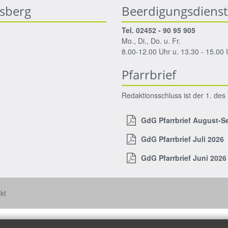
nsberg
Beerdigungsdienst
Tel. 02452 - 90 95 905
Mo., Di., Do. u. Fr.
8.00-12.00 Uhr u. 13.30 - 15.00 
Pfarrbrief
Redaktionsschluss ist der 1. de
GdG Pfarrbrief August-S
GdG Pfarrbrief Juli 2026
GdG Pfarrbrief Juni 2026
kt