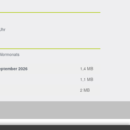
Uhr
s Vormonats
eptember 2026
1,4 MB
1,1 MB
2 MB