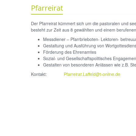
Pfarreirat
Der Pfarreirat kümmert sich um die pastoralen und see
besteht zur Zeit aus 8 gewählten und einem berufenen 
Messdiener – Pfarrbrieboten- Lektoren- betreu
Gestaltung und Ausführung von Wortgottesdien
Förderung des Ehrenamtes
Sozial- und Gesellschaftspolitisches Engagemen
Gestalten von besonderen Anlässen wie z.B. Ster
Kontakt:
Pfarreirat.Laffeld@t-online.de