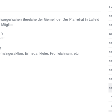
H
S
lsorgerischen Bereiche der Gemeinde. Der Pfarreirat in Laffeld
Mitglied.
S
ung
Kl
sten
S
t
S
nsingeraktion, Erntedankfeier, Fronleichnam, etc.
S
S
S
St
P
B