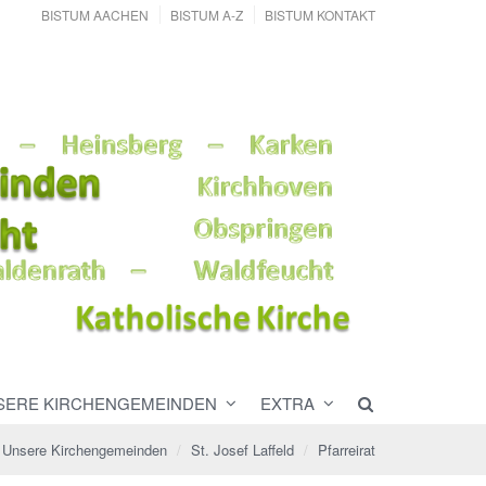
BISTUM AACHEN
BISTUM A-Z
BISTUM KONTAKT
SERE KIRCHENGEMEINDEN
EXTRA
Unsere Kirchengemeinden
St. Josef Laffeld
Pfarreirat