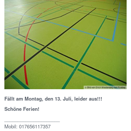
© Bild von Erich Westendarp auf Pixabay
Fällt am Montag, den 13. Juli, leider aus!!!
Schöne Ferien!
_____________________
Mobil: 017656117357