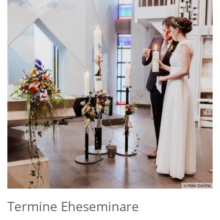
© Peter Derichs
Termine Eheseminare