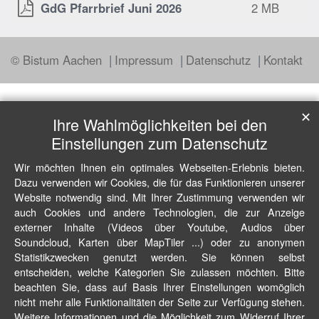
GdG Pfarrbrief Juni 2026
2 MB
© Bistum Aachen
Impressum
Datenschutz
Kontakt
✕
Ihre Wahlmöglichkeiten bei den
Einstellungen zum Datenschutz
Wir möchten Ihnen ein optimales Webseiten-Erlebnis bieten.
Dazu verwenden wir Cookies, die für das Funktionieren unserer
Website notwendig sind. Mit Ihrer Zustimmung verwenden wir
auch Cookies und andere Technologien, die zur Anzeige
externer Inhalte (Videos über Youtube, Audios über
Soundcloud, Karten über MapTiler ...) oder zu anonymen
Statistikzwecken genutzt werden. Sie können selbst
entscheiden, welche Kategorien Sie zulassen möchten. Bitte
beachten Sie, dass auf Basis Ihrer Einstellungen womöglich
nicht mehr alle Funktionalitäten der Seite zur Verfügung stehen.
Weitere Informationen und die Möglichkeit zum Widerruf Ihrer