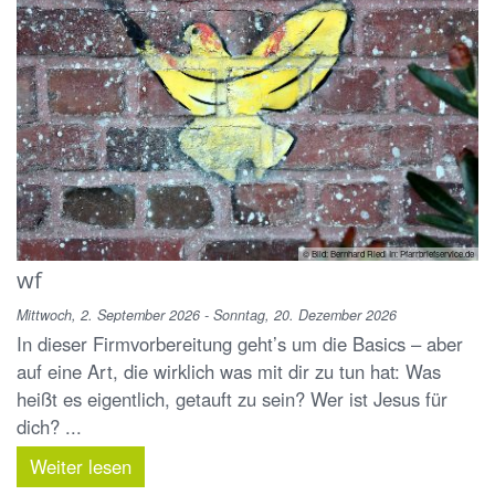
© Bild: Bernhard Riedl In: Pfarrbriefservice.de
wf
Mittwoch, 2. September 2026 - Sonntag, 20. Dezember 2026
In dieser Firmvorbereitung geht’s um die Basics – aber
auf eine Art, die wirklich was mit dir zu tun hat: Was
heißt es eigentlich, getauft zu sein? Wer ist Jesus für
dich? ...
Weiter lesen