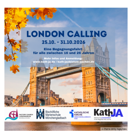
© Pierre-Willy Ngeyitala