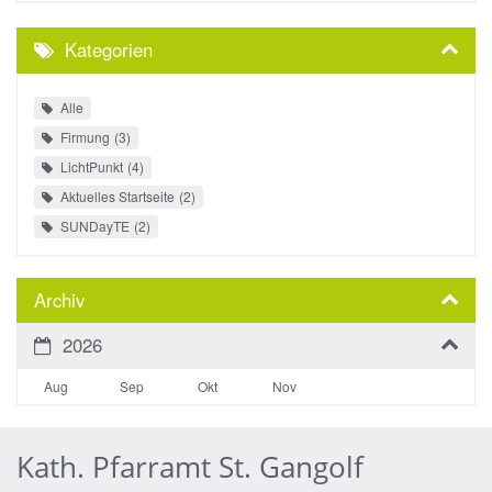
Kategorien
Alle
Firmung
3
LichtPunkt
4
Aktuelles Startseite
2
SUNDayTE
2
Archiv
2026
Aug
Sep
Okt
Nov
Kath. Pfarramt St. Gangolf