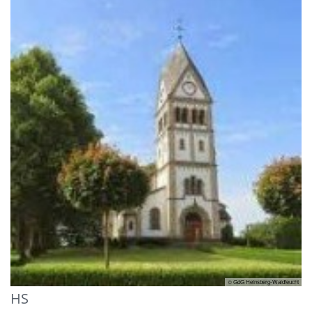
© GdG Heinsberg-Waldfeucht
HS