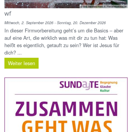
© Bild: Bernhard Riedl In: Pfarrbriefservice.de
wf
Mittwoch, 2. September 2026 - Sonntag, 20. Dezember 2026
In dieser Firmvorbereitung geht’s um die Basics – aber
auf eine Art, die wirklich was mit dir zu tun hat: Was
heißt es eigentlich, getauft zu sein? Wer ist Jesus für
dich? ...
Weiter lesen