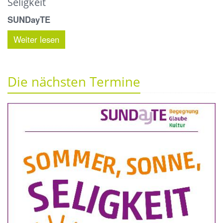
Seligkeit
SUNDayTE
Weiter lesen
Die nächsten Termine