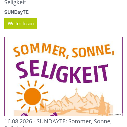
Seligkeit
SUNDayTE
Weiter lesen
© GdG HSW
16.08.2026 - SUNDAYTE: Sommer, Sonne,