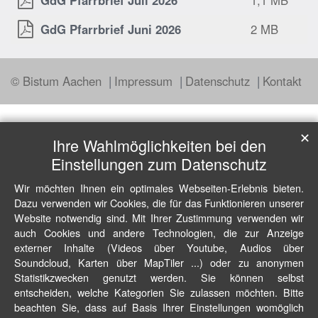
GdG Pfarrbrief Juli 2026
1,1 MB
GdG Pfarrbrief Juni 2026
2 MB
© Bistum Aachen
Impressum
Datenschutz
Kontakt
✕
Ihre Wahlmöglichkeiten bei den
Einstellungen zum Datenschutz
Wir möchten Ihnen ein optimales Webseiten-Erlebnis bieten.
Dazu verwenden wir Cookies, die für das Funktionieren unserer
Website notwendig sind. Mit Ihrer Zustimmung verwenden wir
auch Cookies und andere Technologien, die zur Anzeige
externer Inhalte (Videos über Youtube, Audios über
Soundcloud, Karten über MapTiler ...) oder zu anonymen
Statistikzwecken genutzt werden. Sie können selbst
entscheiden, welche Kategorien Sie zulassen möchten. Bitte
beachten Sie, dass auf Basis Ihrer Einstellungen womöglich