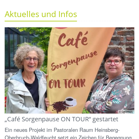
Aktuelles und Infos
© GdG HSW
„Café Sorgenpause ON TOUR“ gestartet
Ein neues Projekt im Pastoralen Raum Heinsberg-
Oberbruch-Waldfeucht setzt ein Zeichen für Begegnung