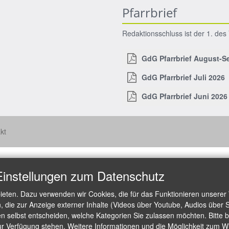
Pfarrbrief
Redaktionsschluss ist der 1. de
GdG Pfarrbrief August-S
GdG Pfarrbrief Juli 2026
GdG Pfarrbrief Juni 2026
kt
Einstellungen zum Datenschutz
ieten. Dazu verwenden wir Cookies, die für das Funktionieren unserer
die zur Anzeige externer Inhalte (Videos über Youtube, Audios über S
 selbst entscheiden, welche Kategorien Sie zulassen möchten. Bitte be
ur Verfügung stehen. Weitere Informationen und die Möglichkeit zum Wid