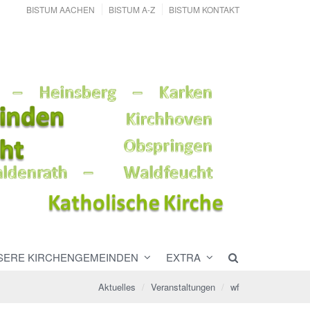
BISTUM AACHEN
BISTUM A-Z
BISTUM KONTAKT
SERE KIRCHENGEMEINDEN
EXTRA
Aktuelles
Veranstaltungen
wf