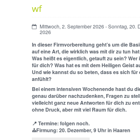
wf
Datum:
Mittwoch, 2. September 2026 - Sonntag, 20.
2026
In dieser Firmvorbereitung geht’s um die Basi
auf eine Art, die wirklich was mit dir zu tun hat
Was heißt es eigentlich, getauft zu sein? Wer 
für dich? Was hat es mit dem Heiligen Geist a
Und wie kannst du so beten, dass es sich für 
anfühlt?
Bei einem intensiven Wochenende hast du di
genau darüber nachzudenken, Fragen zu stel
vielleicht ganz neue Antworten für dich zu en
ohne Druck, aber mit viel Raum für dich.
📍 Termine: folgen noch.
⛪Firmung: 20. Dezember, 9 Uhr in Haaren