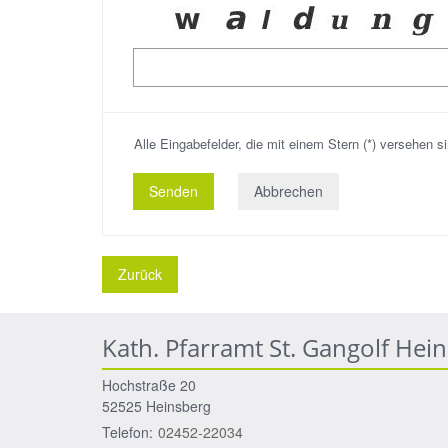
Alle Eingabefelder, die mit einem Stern (*) versehen sin
Abbrechen
Zurück
Kath. Pfarramt St. Gangolf Hei
Hochstraße 20
52525
Heinsberg
Telefon:
02452-22034