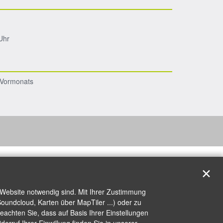
Uhr
s Vormonats
✕
 Website notwendig sind. Mit Ihrer Zustimmung
oundcloud, Karten über MapTiler ...) oder zu
achten Sie, dass auf Basis Ihrer Einstellungen