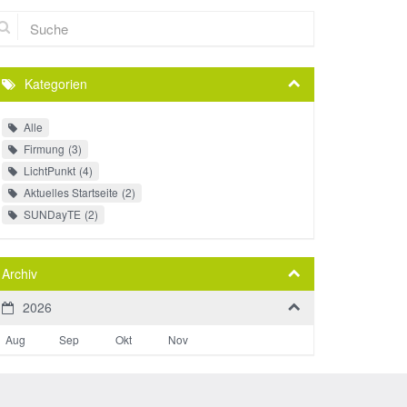
che
Kategorien
Alle
Firmung
3
LichtPunkt
4
Aktuelles Startseite
2
SUNDayTE
2
Archiv
2026
Aug
Sep
Okt
Nov