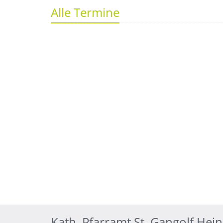
Alle Termine
Kath. Pfarramt St. Gangolf Hei