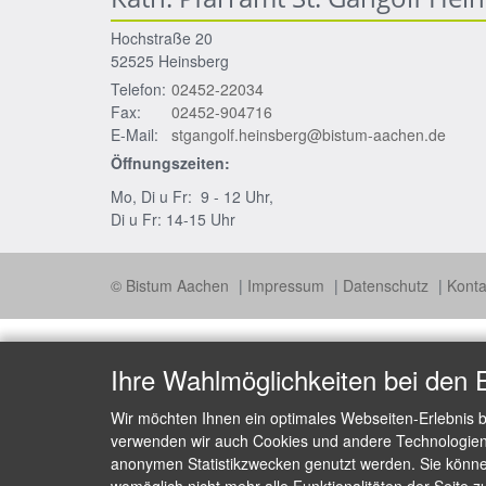
Hochstraße 20
52525
Heinsberg
Telefon:
02452-22034
Fax:
02452-904716
E-Mail:
stgangolf.heinsberg@bistum-aachen.de
Öffnungszeiten:
Mo, Di u Fr: 9 - 12 Uhr,
Di u Fr: 14-15 Uhr
© Bistum Aachen
Impressum
Datenschutz
Konta
Ihre Wahlmöglichkeiten bei den 
Wir möchten Ihnen ein optimales Webseiten-Erlebnis b
verwenden wir auch Cookies und andere Technologien, 
anonymen Statistikzwecken genutzt werden. Sie können