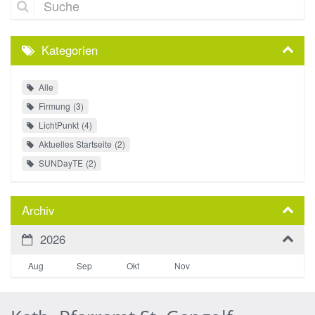
Kategorien
Alle
Firmung
3
LichtPunkt
4
Aktuelles Startseite
2
SUNDayTE
2
Archiv
2026
Aug
Sep
Okt
Nov