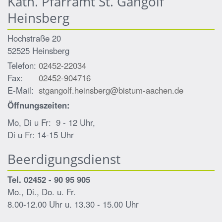
Kath. Pfarramt St. Gangolf
Heinsberg
Hochstraße 20
52525
Heinsberg
Telefon:
02452-22034
Fax:
02452-904716
E-Mail:
stgangolf.heinsberg@bistum-aachen.de
Öffnungszeiten:
Mo, Di u Fr: 9 - 12 Uhr,
Di u Fr: 14-15 Uhr
Beerdigungsdienst
Tel. 02452 - 90 95 905
Mo., Di., Do. u. Fr.
8.00-12.00 Uhr u. 13.30 - 15.00 Uhr