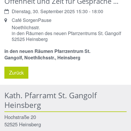
Offenheit und Zeit für Gespräche ...
Datum:
Dienstag, 30. September 2025 15:30 - 18:00
Ort:
Café SorgenPause
Noethlichsstr.
in den Räumen des neuen Pfarrzentrums St. Gangolf
52525
Heinsberg
in den neuen Räumen
Pfarrzentrum St.
Gangolf,
Noethlichsstr.,
Heinsberg
Zurück
Kath. Pfarramt St. Gangolf
Heinsberg
Hochstraße 20
52525
Heinsberg