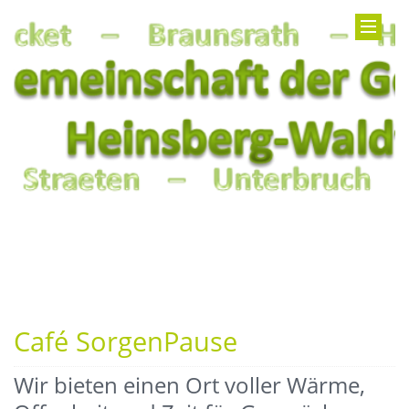
Café SorgenPause
Wir bieten einen Ort voller Wärme,