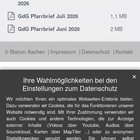
2026
GdG Pfarrbrief Juli 2026
1,1 MB
GdG Pfarrbrief Juni 2026
2 MB
© Bistum Aachen
Impressum
Datenschutz
Kontakt
✕
Ihre Wahlmöglichkeiten bei den
Einstellungen zum Datenschutz
Wir möchten Ihnen ein optimales Webseiten-Erlebnis bieten.
Dazu verwenden wir Cookies, die für das Funktionieren unserer
Website notwendig sind. Mit Ihrer Zustimmung verwenden wir
auch Cookies und andere Technologien, die zur Anzeige
externer Inhalte (Videos über Youtube, Audios über
Soundcloud, Karten über MapTiler ...) oder zu anonymen
Statistikzwecken genutzt werden. Sie können selbst