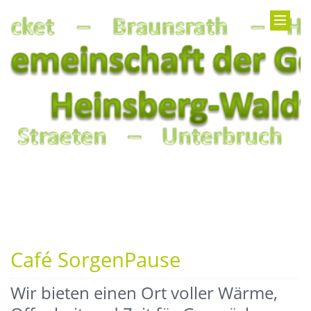
Café SorgenPause
Wir bieten einen Ort voller Wärme,