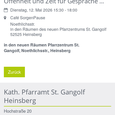
Offenheit und Zeit für Gespräche ...
Datum:
Dienstag, 12. Mai 2026 15:30 - 18:00
Ort:
Café SorgenPause
Noethlichsstr.
in den Räumen des neuen Pfarrzentrums St. Gangolf
52525
Heinsberg
in den neuen Räumen
Pfarrzentrum St.
Gangolf,
Noethlichsstr.,
Heinsberg
Zurück
Kath. Pfarramt St. Gangolf
Heinsberg
Hochstraße 20